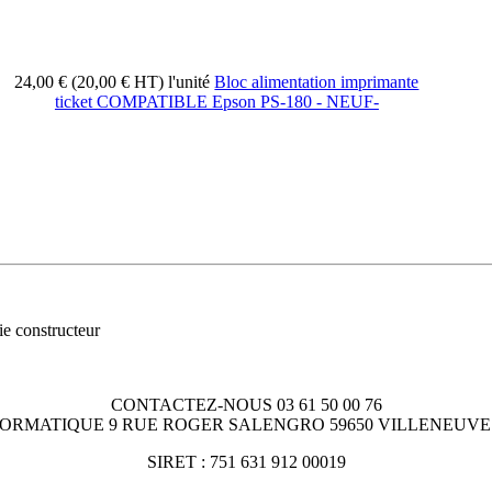
24,00 € (20,00 € HT)
l'unité
Bloc alimentation imprimante
ticket COMPATIBLE Epson PS-180 - NEUF-
ie constructeur
CONTACTEZ-NOUS 03 61 50 00 76
FORMATIQUE 9 RUE ROGER SALENGRO 59650 VILLENEUVE
SIRET : 751 631 912 00019