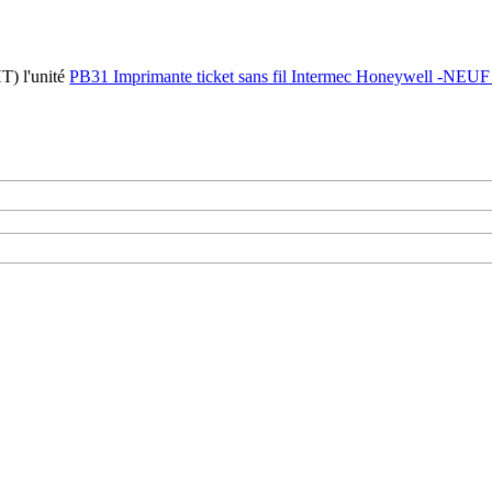
 HT)
l'unité
PB31 Imprimante ticket sans fil Intermec Honeywell 