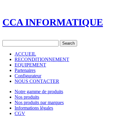
CCA INFORMATIQUE
ACCUEIL
RECONDITIONNEMENT
EQUIPEMENT
Partenaires
Configurateur
NOUS CONTACTER
Notre gamme de produits
Nos produits
Nos produits par marques
Informations légales
CGV