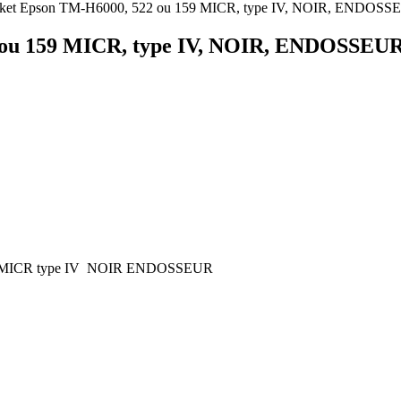
icket Epson TM-H6000, 522 ou 159 MICR, type IV, NOIR, ENDOS
2 ou 159 MICR, type IV, NOIR, ENDOSSEU
59 MICR type IV NOIR ENDOSSEUR