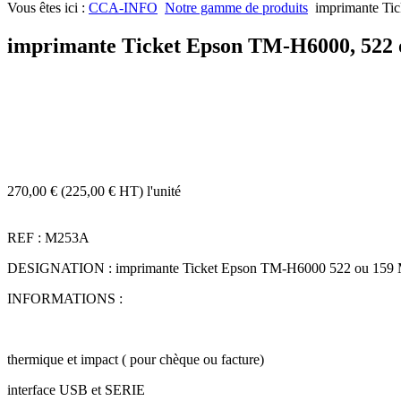
Vous êtes ici :
CCA-INFO
Notre gamme de produits
imprimante T
imprimante Ticket Epson TM-H6000, 52
270,00 € (225,00 € HT)
l'unité
REF : M253A
DESIGNATION : imprimante Ticket Epson TM-H6000 522 ou 1
INFORMATIONS :
thermique et impact ( pour chèque ou facture)
interface USB et SERIE