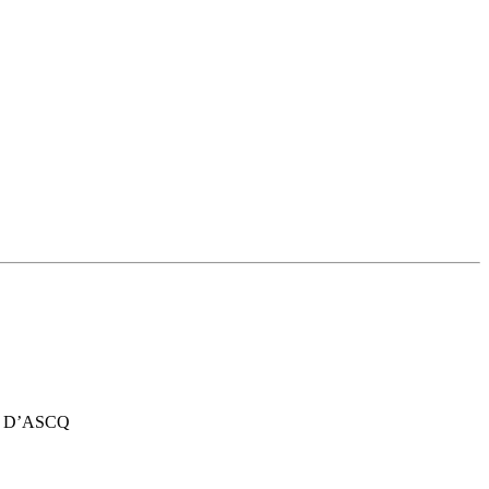
 D’ASCQ