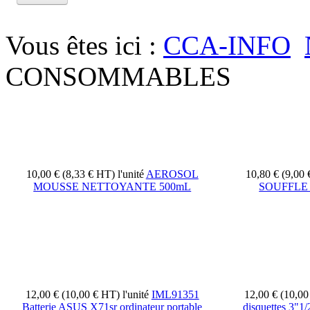
Vous êtes ici :
CCA-INFO
CONSOMMABLES
10,00 € (8,33 € HT)
l'unité
AEROSOL
10,80 € (9,00
MOUSSE NETTOYANTE 500mL
SOUFFLE 
12,00 € (10,00 € HT)
l'unité
IML91351
12,00 € (10,0
Batterie ASUS X71sr ordinateur portable
disquettes 3"