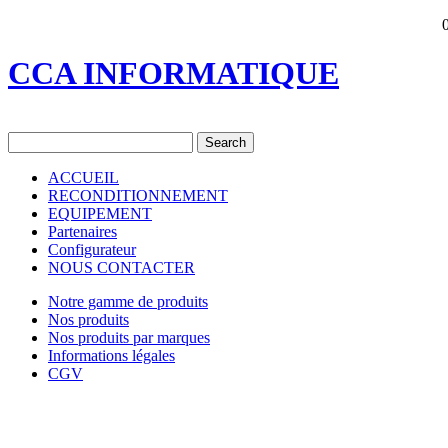
CCA INFORMATIQUE
ACCUEIL
RECONDITIONNEMENT
EQUIPEMENT
Partenaires
Configurateur
NOUS CONTACTER
Notre gamme de produits
Nos produits
Nos produits par marques
Informations légales
CGV