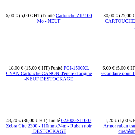
6,00 € (5,00 € HT)
l'unité
Cartouche ZIP 100
30,00 € (25,00
Mo - NEUF
CARTOUCHE 
18,00 € (15,00 € HT)
l'unité
PGI-1500XL
6,00 € (5,00 € 
CYAN Cartouche CANON d'encre d'origine
secondaire pou
-NEUF DESTOCKAGE
43,20 € (36,00 € HT)
l'unité
02300GS11007
1,20 € (1,00 €
Zebra Cire 2300 - 110mmx74m - Ruban noir
Armor ruban tra
-DESTOCKAGE
cire/rés