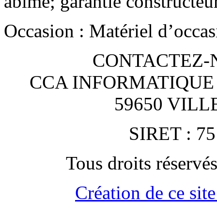
abimé; garantie constructeu
Occasion : Matériel d’occas
CONTACTEZ-NO
CCA INFORMATIQUE
59650 VIL
SIRET : 75
Tous droits rése
Création de ce site