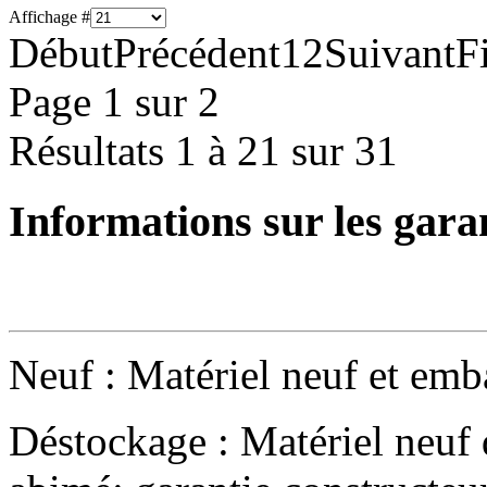
Affichage #
Début
Précédent
1
2
Suivant
F
Page 1 sur 2
Résultats 1 à 21 sur 31
Informations sur les gara
Neuf : Matériel neuf et emba
Déstockage : Matériel neuf 