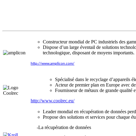
Constructeur mondial de PC industriels des gamm
Dispose d’un large éventail de solutions technol
technologique, disposant de moyens importants.
http://www.amplicon.com/
Spécialisé dans le recyclage d’appareils él
Acteur de premier plan en Europe avec des
Fournisseur de métaux de grande qualité et
http://www.coolrec.eu/
Leader mondial en récupération de données perd
Propose des solutions et services pour chaque ét
-La récupération de données