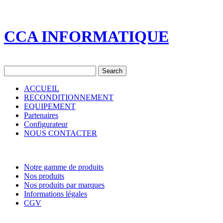
CCA INFORMATIQUE
ACCUEIL
RECONDITIONNEMENT
EQUIPEMENT
Partenaires
Configurateur
NOUS CONTACTER
Notre gamme de produits
Nos produits
Nos produits par marques
Informations légales
CGV