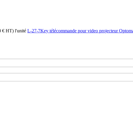
00 € HT)
l'unité
L-27-7Key télécommande pour video projecteur Optoma