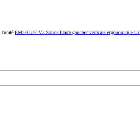
)
l'unité
EML01UF-V2 Souris filaire gaucher verticale ergonomique U