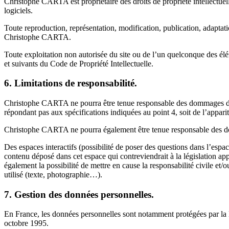
Christophe CARTA est propriétaire des droits de propriété intellectuell
logiciels.
Toute reproduction, représentation, modification, publication, adaptation
Christophe CARTA.
Toute exploitation non autorisée du site ou de l’un quelconque des él
et suivants du Code de Propriété Intellectuelle.
6. Limitations de responsabilité.
Christophe CARTA ne pourra être tenue responsable des dommages directs e
répondant pas aux spécifications indiquées au point 4, soit de l’appar
Christophe CARTA ne pourra également être tenue responsable des domm
Des espaces interactifs (possibilité de poser des questions dans l’espa
contenu déposé dans cet espace qui contreviendrait à la législation ap
également la possibilité de mettre en cause la responsabilité civile et/
utilisé (texte, photographie…).
7. Gestion des données personnelles.
En France, les données personnelles sont notamment protégées par la l
octobre 1995.