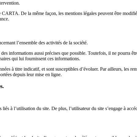
tervention.
e CARTA. De la même façon, les mentions légales peuvent être modifiées
ance.
cernant l’ensemble des activités de la société.
des informations aussi précises que possible. Toutefois, il ne pourra êt
enaires qui lui fournissent ces informations.
nées à titre indicatif, et sont susceptibles d’évoluer. Par ailleurs, les re
ortées depuis leur mise en ligne.
s.
és à l’utilisation du site. De plus, l’utilisateur du site s’engage à accéd