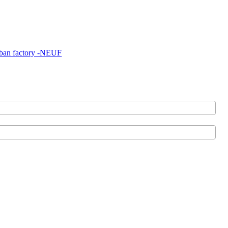
rban factory -NEUF