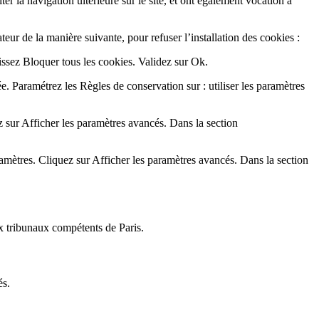
ter la navigation ultérieure sur le site, et ont également vocation à
ateur de la manière suivante, pour refuser l’installation des cookies :
sissez Bloquer tous les cookies. Validez sur Ok.
ée. Paramétrez les Règles de conservation sur : utiliser les paramètres
 sur Afficher les paramètres avancés. Dans la section
amètres. Cliquez sur Afficher les paramètres avancés. Dans la section
aux tribunaux compétents de Paris.
és.