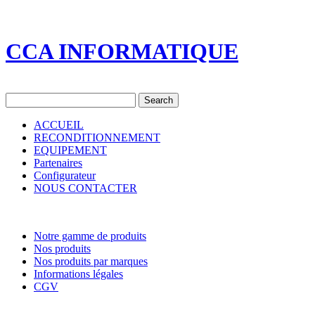
CCA INFORMATIQUE
ACCUEIL
RECONDITIONNEMENT
EQUIPEMENT
Partenaires
Configurateur
NOUS CONTACTER
Notre gamme de produits
Nos produits
Nos produits par marques
Informations légales
CGV