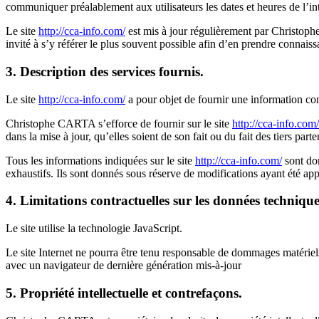
communiquer préalablement aux utilisateurs les dates et heures de l’in
Le site
http://cca-info.com/
est mis à jour régulièrement par Christoph
invité à s’y référer le plus souvent possible afin d’en prendre connaiss
3. Description des services fournis.
Le site
http://cca-info.com/
a pour objet de fournir une information con
Christophe CARTA s’efforce de fournir sur le site
http://cca-info.com/
dans la mise à jour, qu’elles soient de son fait ou du fait des tiers part
Tous les informations indiquées sur le site
http://cca-info.com/
sont don
exhaustifs. Ils sont donnés sous réserve de modifications ayant été app
4. Limitations contractuelles sur les données technique
Le site utilise la technologie JavaScript.
Le site Internet ne pourra être tenu responsable de dommages matériels li
avec un navigateur de dernière génération mis-à-jour
5. Propriété intellectuelle et contrefaçons.