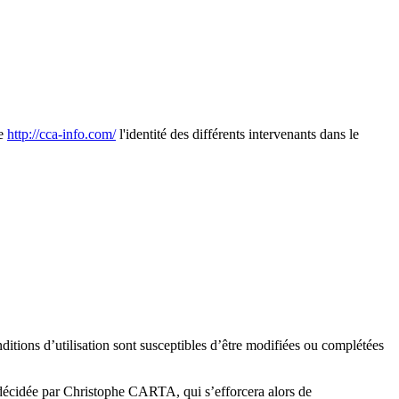
te
http://cca-info.com/
l'identité des différents intervenants dans le
nditions d’utilisation sont susceptibles d’être modifiées ou complétées
s décidée par Christophe CARTA, qui s’efforcera alors de