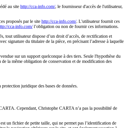
ccédé au site
http://cca-info.com/
, le fournisseur d'accès de l'utilisateur,
ces proposés par le site
http://cca-info.com/
. L'utilisateur fournit ces
ttp://cca-info.com/
l’obligation ou non de fournir ces informations.
, tout utilisateur dispose d’un droit d’accès, de rectification et
c signature du titulaire de la pièce, en précisant l’adresse à laquelle
ou vendue sur un support quelconque à des tiers. Seule l'hypothèse du
nu de la même obligation de conservation et de modification des
la protection juridique des bases de données.
phe CARTA. Cependant, Christophe CARTA n’a pas la possibilité de
st un fichier de petite taille, qui ne permet pas l’identification de