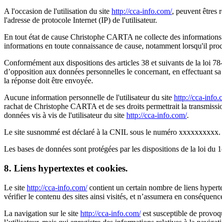
A l'occasion de l'utilisation du site
http://cca-info.com/
, peuvent êtres r
l'adresse de protocole Internet (IP) de l'utilisateur.
En tout état de cause Christophe CARTA ne collecte des informations per
informations en toute connaissance de cause, notamment lorsqu'il procède
Conformément aux dispositions des articles 38 et suivants de la loi 78-17
d’opposition aux données personnelles le concernant, en effectuant sa d
la réponse doit être envoyée.
Aucune information personnelle de l'utilisateur du site
http://cca-info
rachat de Christophe CARTA et de ses droits permettrait la transmissio
données vis à vis de l'utilisateur du site
http://cca-info.com/
.
Le site susnommé est déclaré à la CNIL sous le numéro xxxxxxxxxx.
Les bases de données sont protégées par les dispositions de la loi du 1
8. Liens hypertextes et cookies.
Le site
http://cca-info.com/
contient un certain nombre de liens hypert
vérifier le contenu des sites ainsi visités, et n’assumera en conséquenc
La navigation sur le site
http://cca-info.com/
est susceptible de provoque