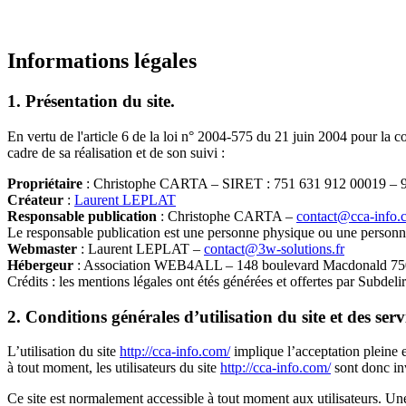
Informations légales
1. Présentation du site.
En vertu de l'article 6 de la loi n° 2004-575 du 21 juin 2004 pour la c
cadre de sa réalisation et de son suivi :
Propriétaire
: Christophe CARTA – SIRET : 751 631 912 00
Créateur
:
Laurent LEPLAT
Responsable publication
: Christophe CARTA –
contact@cca-info.
Le responsable publication est une personne physique ou une personn
Webmaster
: Laurent LEPLAT –
contact@3w-solutions.fr
Hébergeur
: Association WEB4ALL – 148 boulevard Macdonald
Crédits : les mentions légales ont étés générées et offertes par Subdel
2. Conditions générales d’utilisation du site et des ser
L’utilisation du site
http://cca-info.com/
implique l’acceptation pleine e
à tout moment, les utilisateurs du site
http://cca-info.com/
sont donc inv
Ce site est normalement accessible à tout moment aux utilisateurs. Un