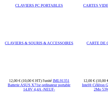
CLAVIERS PC PORTABLES
CARTES VID
CLAVIERS & SOURIS & ACCESSOIRES
CARTE DE
12,00 € (10,00 € HT)
l'unité
IML91351
12,00 € (10,00
Batterie ASUS X71sr ordinateur portable
Intel® Céléron 
14.8V 4,4A -NEUF-
2Mo 53