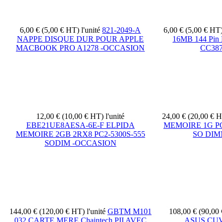
6,00 € (5,00 € HT)
l'unité
821-2049-A
6,00 € (5,00 € HT
NAPPE DISQUE DUR POUR APPLE
16MB 144 Pin 
MACBOOK PRO A1278 -OCCASION
CC387
12,00 € (10,00 € HT)
l'unité
24,00 € (20,00 € 
EBE21UE8AESA-6E-F ELPIDA
MEMOIRE 1G PC
MEMOIRE 2GB 2RX8 PC2-5300S-555
SO DIM
SODIM -OCCASION
144,00 € (120,00 € HT)
l'unité
GBTM M101
108,00 € (90,00
032 CARTE MERE Chaintech PII AVEC
ASUS CUV4