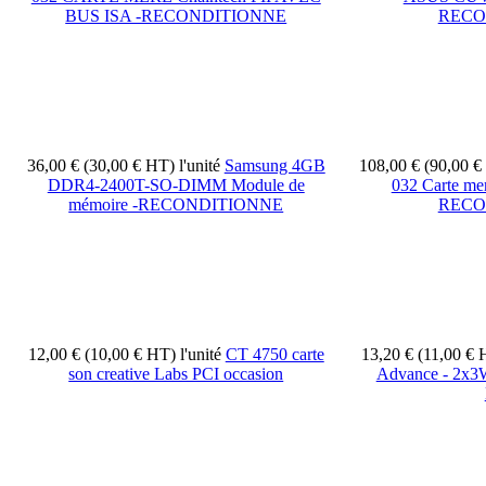
BUS ISA -RECONDITIONNE
RECO
36,00 € (30,00 € HT)
l'unité
Samsung 4GB
108,00 € (90,00 
DDR4-2400T-SO-DIMM Module de
032 Carte mer
mémoire -RECONDITIONNE
RECO
12,00 € (10,00 € HT)
l'unité
CT 4750 carte
13,20 € (11,00 €
son creative Labs PCI occasion
Advance - 2x3