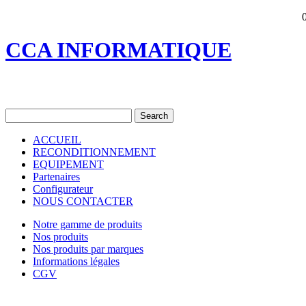
CCA INFORMATIQUE
ACCUEIL
RECONDITIONNEMENT
EQUIPEMENT
Partenaires
Configurateur
NOUS CONTACTER
Notre gamme de produits
Nos produits
Nos produits par marques
Informations légales
CGV