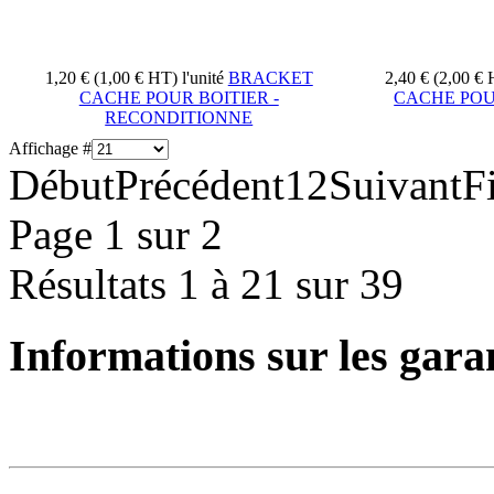
1,20 € (1,00 € HT)
l'unité
BRACKET
2,40 € (2,00 €
CACHE POUR BOITIER -
CACHE POU
RECONDITIONNE
Affichage #
Début
Précédent
1
2
Suivant
F
Page 1 sur 2
Résultats 1 à 21 sur 39
Informations sur les gara