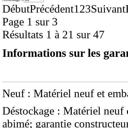
Début
Précédent
1
2
3
Suivant
Page 1 sur 3
Résultats 1 à 21 sur 47
Informations sur les gara
Neuf : Matériel neuf et emba
Déstockage : Matériel neuf 
abimé; garantie constructeu