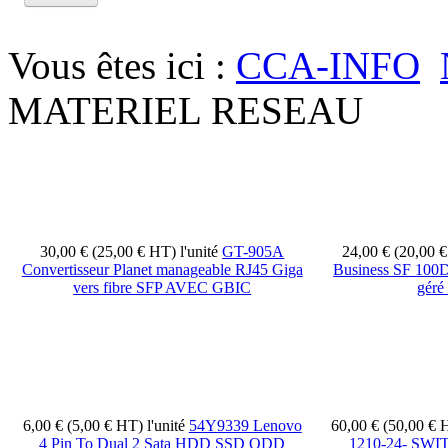
Vous êtes ici :
CCA-INFO
MATERIEL RESEAU
30,00 € (25,00 € HT)
l'unité
GT-905A
24,00 € (20,00 
Convertisseur Planet manageable RJ45 Giga
Business SF 100D
vers fibre SFP AVEC GBIC
géré
6,00 € (5,00 € HT)
l'unité
54Y9339 Lenovo
60,00 € (50,00 €
4 Pin To Dual 2 Sata HDD SSD ODD
1210-24- SWIT