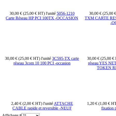
30,00 € (25,00 € HT)
l'unité
5056-1210
30,00 € (25,00
Carte Réseau HP PCI 100TX -OCCASION
TXM CARTE RES
-O
30,00 € (25,00 € HT)
l'unité
3C595-TX carte
30,00 € (25,00 €
réseau 3com 10 100 PCI -occasion
réseau YES 
TOKEN R
2,40 € (2,00 € HT)
l'unité
ATTACHE
1,20 € (1,00 € H
CABLE rapide et reversible -NEUF
fixation
Affichage #