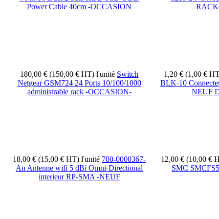
Power Cable 40cm -OCCASION
RACK
180,00 € (150,00 € HT)
l'unité
Switch
1,20 € (1,00 € H
Netgear GSM724 24 Ports 10/100/1000
BLK-10 Connecteu
administrable rack -OCCASION-
NEUF 
18,00 € (15,00 € HT)
l'unité
700-0000367-
12,00 € (10,00 €
An Antenne wifi 5 dBi Omni-Directional
SMC SMCFS5 
interieur RP-SMA -NEUF