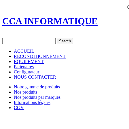
CCA INFORMATIQUE
ACCUEIL
RECONDITIONNEMENT
EQUIPEMENT
Partenaires
Configurateur
NOUS CONTACTER
Notre gamme de produits
Nos produits
Nos produits par marques
Informations légales
CGV