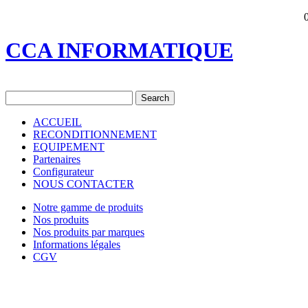
CCA INFORMATIQUE
ACCUEIL
RECONDITIONNEMENT
EQUIPEMENT
Partenaires
Configurateur
NOUS CONTACTER
Notre gamme de produits
Nos produits
Nos produits par marques
Informations légales
CGV