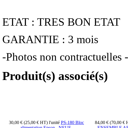
ETAT : TRES BON ETAT
GARANTIE : 3 mois
-Photos non contractuelles 
Produit(s) associé(s)
30,00 € (25,00 € HT)
l'unité
PS-180 Bloc
84,00 € (70,00 €
alimentation Epson - NEUF-
ENSEMBLE AF