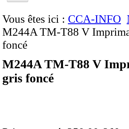
Vous êtes ici :
CCA-INFO
M244A TM-T88 V Impriman
foncé
M244A TM-T88 V Impr
gris foncé