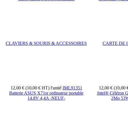
CLAVIERS & SOURIS & ACCESSOIRES
CARTE DE
12,00 € (10,00 € HT)
l'unité
IML91351
12,00 € (10,00
Batterie ASUS X71sr ordinateur portable
Intel® Céléron 
14.8V 4,4A -NEUF-
2Mo 53