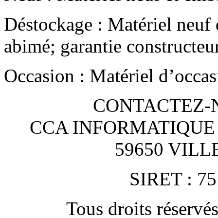
Déstockage : Matériel neuf 
abimé; garantie constructeu
Occasion : Matériel d’occas
CONTACTEZ-NO
CCA INFORMATIQUE
59650 VIL
SIRET : 75
Tous droits rése