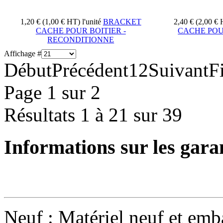
1,20 € (1,00 € HT)
l'unité
BRACKET
2,40 € (2,00 €
CACHE POUR BOITIER -
CACHE POU
RECONDITIONNE
Affichage #
Début
Précédent
1
2
Suivant
F
Page 1 sur 2
Résultats 1 à 21 sur 39
Informations sur les gara
Neuf : Matériel neuf et emba