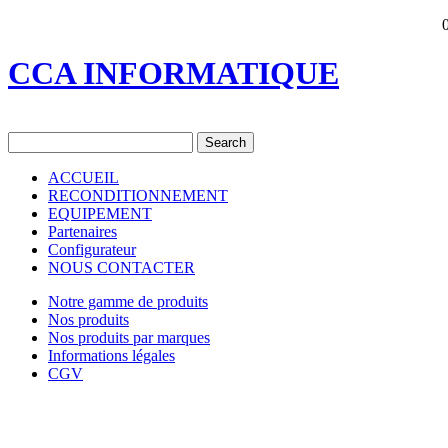
CCA INFORMATIQUE
ACCUEIL
RECONDITIONNEMENT
EQUIPEMENT
Partenaires
Configurateur
NOUS CONTACTER
Notre gamme de produits
Nos produits
Nos produits par marques
Informations légales
CGV