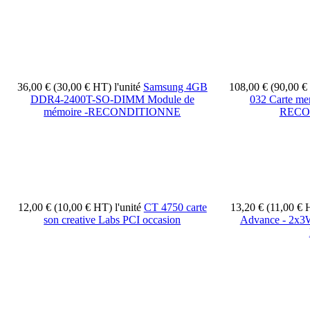
36,00 € (30,00 € HT)
l'unité
Samsung 4GB
108,00 € (90,00 
DDR4-2400T-SO-DIMM Module de
032 Carte mer
mémoire -RECONDITIONNE
RECO
12,00 € (10,00 € HT)
l'unité
CT 4750 carte
13,20 € (11,00 €
son creative Labs PCI occasion
Advance - 2x3