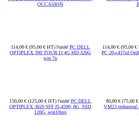
OCCASION
114,00 € (95,00 € HT)
l'unité
PC DELL
114,00 € (95,00 
OPTIPLEX 390 TOUR I3 4G HD 320G
PC 20-c437nf Ordin
win 7p
150,00 € (125,00 € HT)
l'unité
PC DELL
90,00 € (75,00 
OPTIPLEX 3020 SFF I5-4590, 8G, SSD
VM23 embarqué 
120G, win10pro