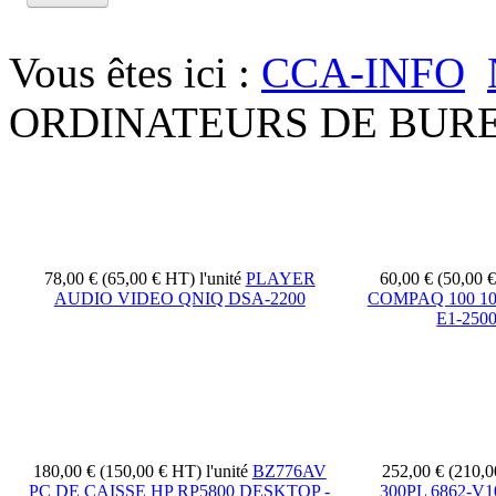
Vous êtes ici :
CCA-INFO
ORDINATEURS DE BUR
78,00 € (65,00 € HT)
l'unité
PLAYER
60,00 € (50,00 
AUDIO VIDEO QNIQ DSA-2200
COMPAQ 100 100
E1-250
180,00 € (150,00 € HT)
l'unité
BZ776AV
252,00 € (210,
PC DE CAISSE HP RP5800 DESKTOP -
300PL 6862-V1