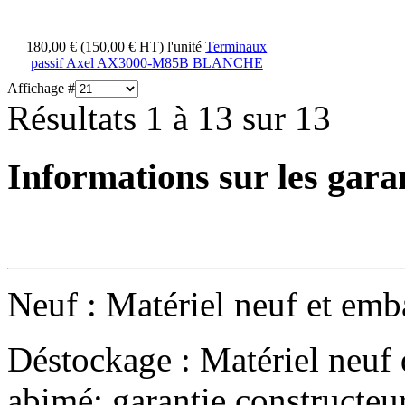
180,00 € (150,00 € HT)
l'unité
Terminaux
passif Axel AX3000-M85B BLANCHE
Affichage #
Résultats 1 à 13 sur 13
Informations sur les gara
Neuf : Matériel neuf et emba
Déstockage : Matériel neuf 
abimé; garantie constructeu