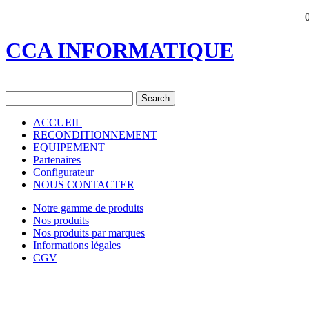
CCA INFORMATIQUE
ACCUEIL
RECONDITIONNEMENT
EQUIPEMENT
Partenaires
Configurateur
NOUS CONTACTER
Notre gamme de produits
Nos produits
Nos produits par marques
Informations légales
CGV