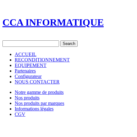
CCA INFORMATIQUE
ACCUEIL
RECONDITIONNEMENT
EQUIPEMENT
Partenaires
Configurateur
NOUS CONTACTER
Notre gamme de produits
Nos produits
Nos produits par marques
Informations légales
CGV