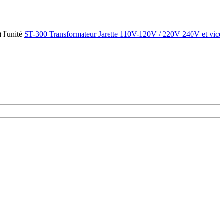
)
l'unité
ST-300 Transformateur Jarette 110V-120V / 220V 240V et vi