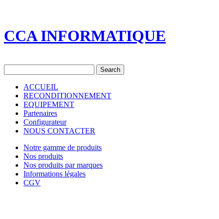
CCA INFORMATIQUE
ACCUEIL
RECONDITIONNEMENT
EQUIPEMENT
Partenaires
Configurateur
NOUS CONTACTER
Notre gamme de produits
Nos produits
Nos produits par marques
Informations légales
CGV