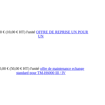
00 € (10,00 € HT)
l'unité
OFFRE DE REPRISE UN POUR
UN
0,00 € (50,00 € HT)
l'unité
offre de maintenance echange
standard pour TM-H6000 III / IV