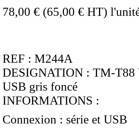
78,00 € (65,00 € HT)
l'unit
REF : M244A
DESIGNATION : TM-T88 V 
USB gris foncé
INFORMATIONS :
Connexion : série et USB