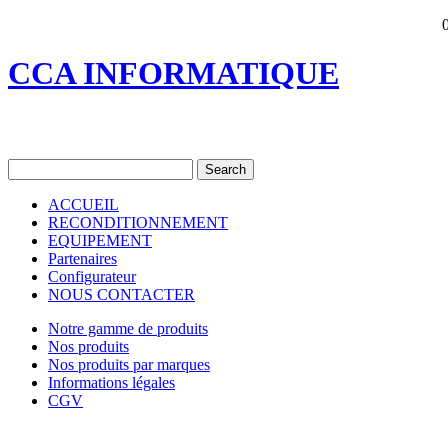
CCA INFORMATIQUE
ACCUEIL
RECONDITIONNEMENT
EQUIPEMENT
Partenaires
Configurateur
NOUS CONTACTER
Notre gamme de produits
Nos produits
Nos produits par marques
Informations légales
CGV