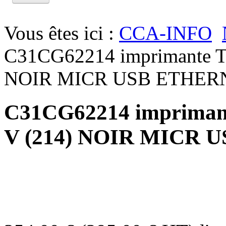
Vous êtes ici :
CCA-INFO
C31CG62214 imprimante T
NOIR MICR USB ETHER
C31CG62214 imprimant
V (214) NOIR MICR