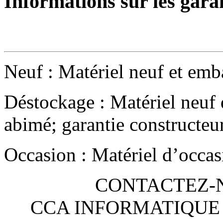
Informations sur les gara
Neuf : Matériel neuf et emba
Déstockage : Matériel neuf 
abimé; garantie constructeu
Occasion : Matériel d’occas
CONTACTEZ-NO
CCA INFORMATIQUE