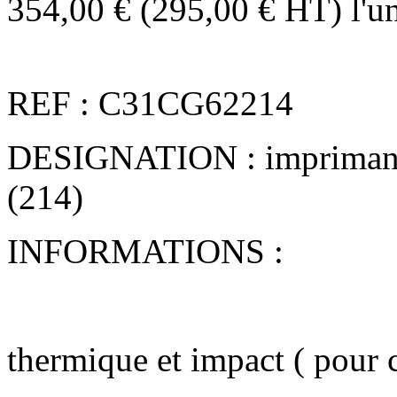
354,00 € (295,00 € HT)
l'u
REF : C31CG62214
DESIGNATION : imprimant
(214)
INFORMATIONS :
thermique et impact ( pour 