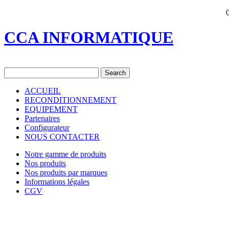
CCA INFORMATIQUE
ACCUEIL
RECONDITIONNEMENT
EQUIPEMENT
Partenaires
Configurateur
NOUS CONTACTER
Notre gamme de produits
Nos produits
Nos produits par marques
Informations légales
CGV