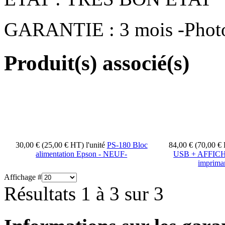
GARANTIE : 3 mois -Photos
Produit(s) associé(s)
30,00 € (25,00 € HT)
l'unité
PS-180 Bloc
84,00 € (70,00 
alimentation Epson - NEUF-
USB + AFFICH
impriman
Affichage #
Résultats 1 à 3 sur 3