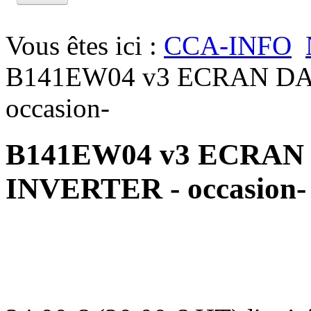
Vous êtes ici :
CCA-INFO
B141EW04 v3 ECRAN DAL
occasion-
B141EW04 v3 ECRAN 
INVERTER - occasion-