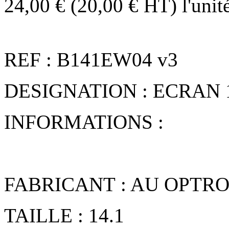
24,00 € (20,00 € HT)
l'unit
REF : B141EW04 v3
DESIGNATION : ECRAN 1
INFORMATIONS :
FABRICANT : AU OPTR
TAILLE : 14.1