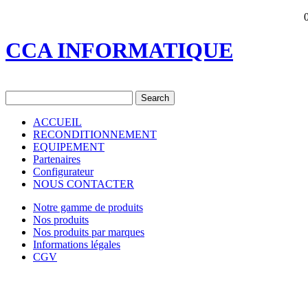
CCA INFORMATIQUE
ACCUEIL
RECONDITIONNEMENT
EQUIPEMENT
Partenaires
Configurateur
NOUS CONTACTER
Notre gamme de produits
Nos produits
Nos produits par marques
Informations légales
CGV