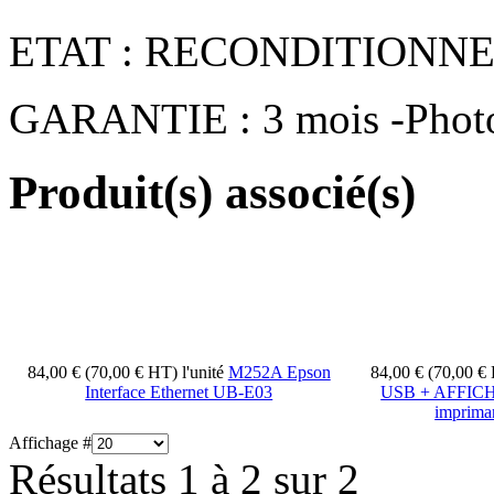
ETAT : RECONDITIONN
GARANTIE : 3 mois -Photos
Produit(s) associé(s)
84,00 € (70,00 € HT)
l'unité
M252A Epson
84,00 € (70,00 
Interface Ethernet UB-E03
USB + AFFICH
impriman
Affichage #
Résultats 1 à 2 sur 2