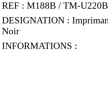
REF : M188B / TM-U220B
DESIGNATION : Imprimant
Noir
INFORMATIONS :