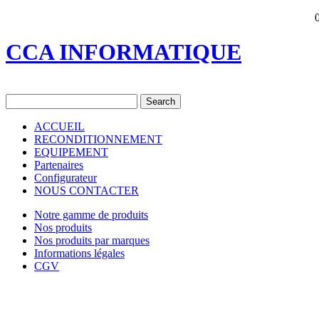
CCA INFORMATIQUE
ACCUEIL
RECONDITIONNEMENT
EQUIPEMENT
Partenaires
Configurateur
NOUS CONTACTER
Notre gamme de produits
Nos produits
Nos produits par marques
Informations légales
CGV