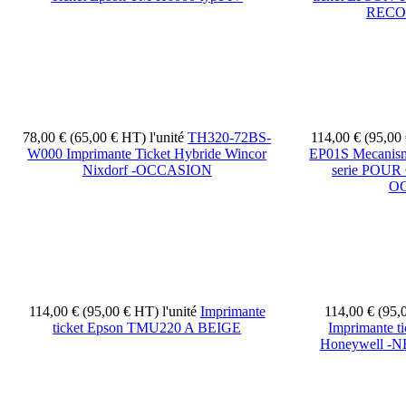
RECO
78,00 € (65,00 € HT)
l'unité
TH320-72BS-
114,00 € (95,00
W000 Imprimante Ticket Hybride Wincor
EP01S Mecani
Nixdorf -OCCASION
serie POUR
O
114,00 € (95,00 € HT)
l'unité
Imprimante
114,00 € (95
ticket Epson TMU220 A BEIGE
Imprimante ti
Honeywell 