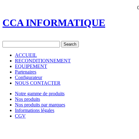
CCA INFORMATIQUE
ACCUEIL
RECONDITIONNEMENT
EQUIPEMENT
Partenaires
Configurateur
NOUS CONTACTER
Notre gamme de produits
Nos produits
Nos produits par marques
Informations légales
CGV