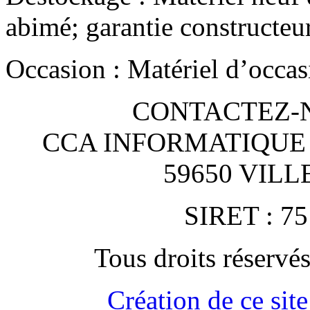
abimé; garantie constructeu
Occasion : Matériel d’occas
CONTACTEZ-NO
CCA INFORMATIQUE
59650 VIL
SIRET : 75
Tous droits rése
Création de ce site