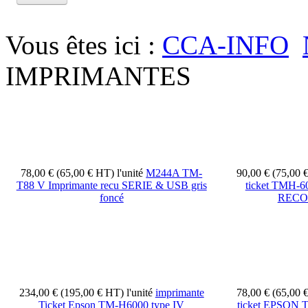
Vous êtes ici :
CCA-INFO
IMPRIMANTES
78,00 € (65,00 € HT)
l'unité
M244A TM-
90,00 € (75,00
T88 V Imprimante recu SERIE & USB gris
ticket TMH-6
foncé
RECO
234,00 € (195,00 € HT)
l'unité
imprimante
78,00 € (65,00
Ticket Epson TM-H6000 type IV
ticket EPSON 